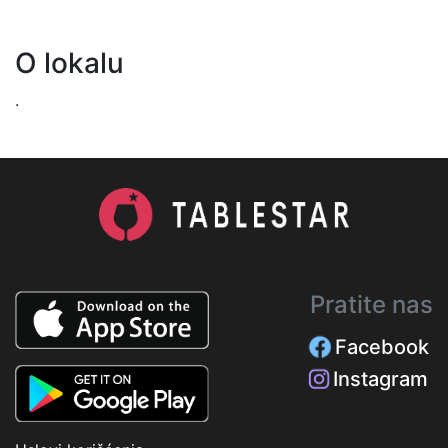
O lokalu
.
Pratite nas
Facebook
Instagram