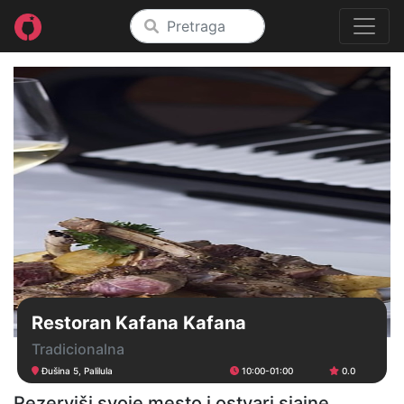
Restoran Kafana Kafana
Tradicionalna
Đušina 5, Palilula
10:00-01:00
0.0
Rezerviši svoje mesto i ostvari sjajne