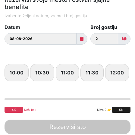
benefite
Izaberite željeni datum, vreme i broj gostiju
Datum
Broj gostiju
10:00
10:30
11:00
11:30
12:00
4%
Keš-bek
Nivo 2 👉
5%
Rezerviši sto