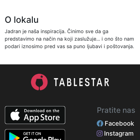
O lokalu
Jadran je naša inspiracija. Činimo sve da ga
predstavimo na način na koji zaslužuje... i ono što nam
podari iznosimo pred vas sa puno ljubavi i poštovanja.
Pratite nas
Facebook
Instagram