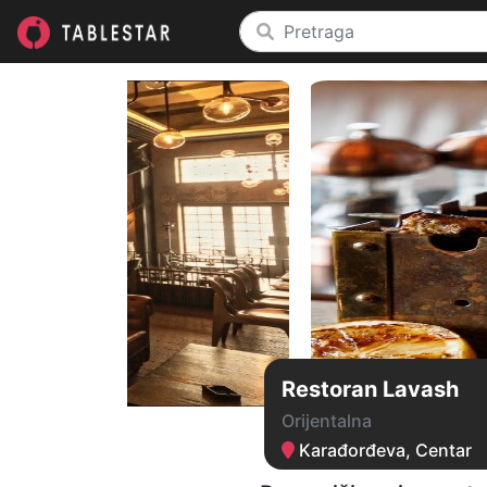
Restoran Lavash
Orijentalna
Karađorđeva, Centar