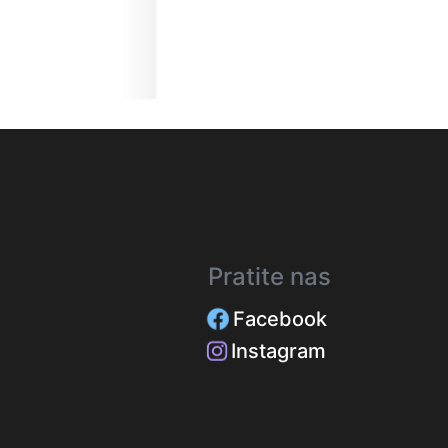
2024-02-08, 14:34
Pratite nas
Facebook
Instagram