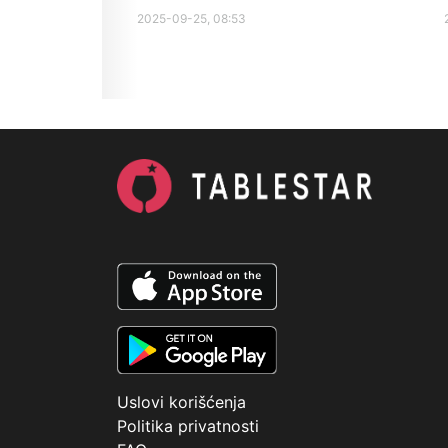
2025-09-25, 08:53
Uslovi korišćenja
Politika privatnosti