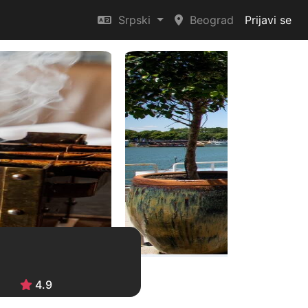
Srpski
Beograd
Prijavi se
4.9