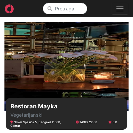
Restoran Mayka
Vegetarijanski
Nikole Spasića 5, Beograd 11000,
14:00-22:00
5.0
Centar