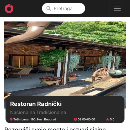
Restoran Radnički
Nacionalna Tradicionalna
Tošin bunar 190, Novi Beograd
08:00-00:00
5.0
Rezerviši svoje mesto i ostvari sjajne